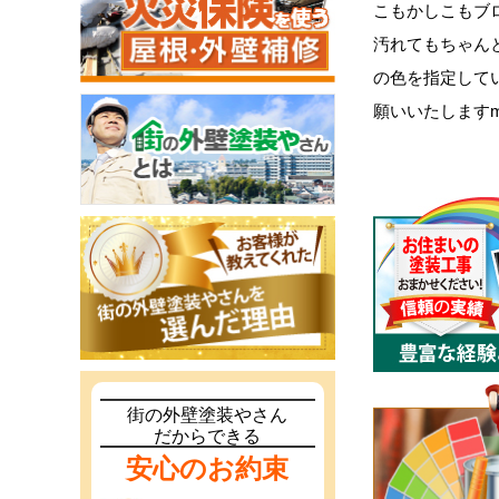
こもかしこもブ
汚れてもちゃん
の色を指定して
願いいたしますm(
街の外壁塗装やさん
だからできる
安心のお約束