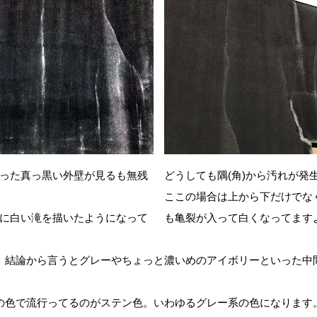
った真っ黒い外壁が見るも無残
どうしても隅(角)から汚れが発
ここの場合は上から下だけでな
に白い滝を描いたようになって
も亀裂が入って白くなってます
。結論から言うとグレーやちょっと濃いめのアイボリーといった中
の色で流行ってるのがステン色。いわゆるグレー系の色になります