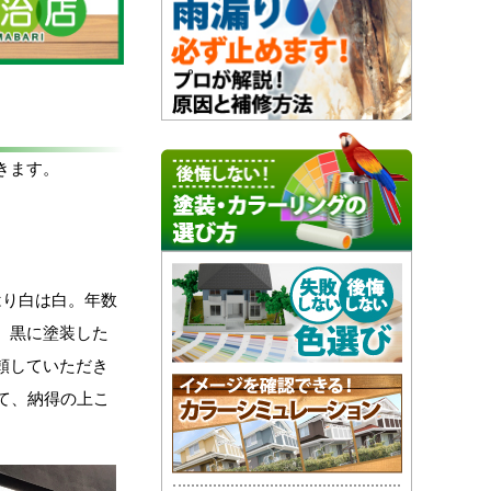
きます。
。
はり白は白。年数
、黒に塗装した
頼していただき
て、納得の上こ