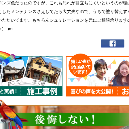
ロンズ色だったのですが、これも汚れが目立ちにくいというのが理
としたメンテナンスさえしてたら大丈夫なので、うちで塗り替えす
いただいてます。もちろんシュミレーションを元にご相談承ります
__)m