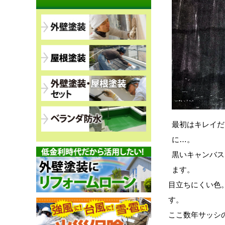
最初はキレイだ
に…。
黒いキャンバス
ます。
目立ちにくい色
す。
ここ数年サッシ