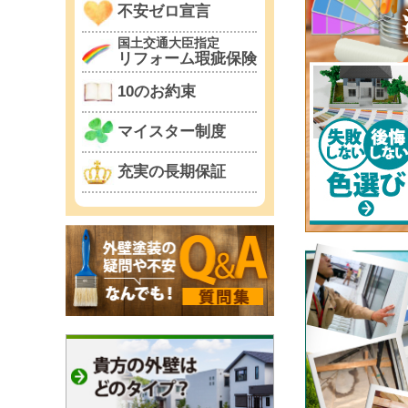
不安ゼロ宣言
国土交通大臣指定
リフォーム瑕疵保険
10のお約束
マイスター制度
充実の長期保証