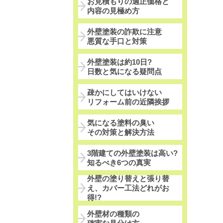
お見積もりの適正価格と
内容の見極め方
外壁塗装の詐欺に注意
悪質な手口と対策
外壁塗装は約10日?
日数と気になる疑問点
疎かにしてはいけない
リフォーム前の近隣挨拶
気になる塗料の臭い
その対策と解決方法
3階建ての外壁塗装は高い?
知るべき6つの真実
外壁の塗り替えと張り替
え、カバー工法どれがお
得!?
外壁材の種類の