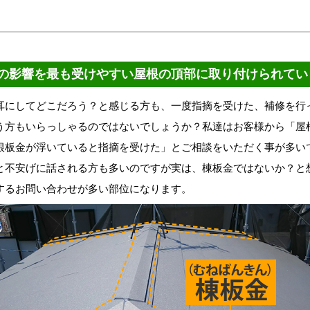
の影響を最も受けやすい屋根の頂部に取り付けられてい
にしてどこだろう？と感じる方も、一度指摘を受けた、補修を行
う方もいらっしゃるのではないでしょうか？私達はお客様から「屋
根板金が浮いていると指摘を受けた」とご相談をいただく事が多い
と不安げに話される方も多いのですが実は、棟板金ではないか？と
するお問い合わせが多い部位になります。