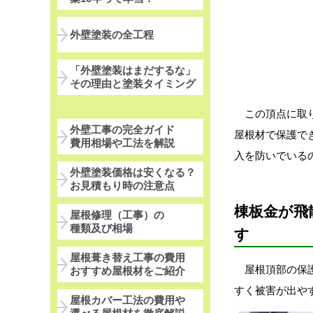
外壁塗装の全工程
「外壁塗装はまだするな」
その理由と塗装タイミング
この頂点に取り
外壁工事の完全ガイド
屋根材で保護で
費用相場や工法を解説
入を防いでいる
外壁塗装価格は安くなる？
お見積もり時の注意点
棟板金が飛
屋根修理（工事）の
種類及び相場
す
屋根葺き替え工事の費用
屋根頂部の保護
おすすめ屋根材をご紹介
すく被害が出や
屋根カバー工法の費用や