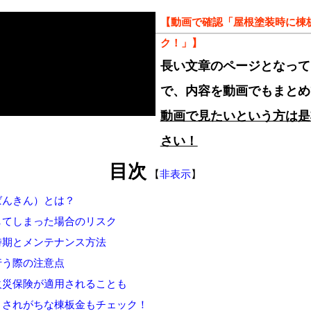
【動画で確認「屋根塗装時に棟
ク！」】
長い文章のページとなって
で、内容を動画でもまとめ
動画で見たいという方は是
さい！
目次
【
非表示
】
ばんきん）とは？
してしまった場合のリスク
時期とメンテナンス方法
行う際の注意点
火災保険が適用されることも
とされがちな棟板金もチェック！