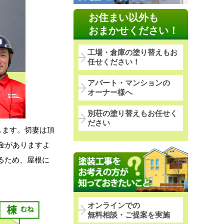
お住まい以外も
おまかせください！
工場・倉庫の塗り替えもお
任せください！
アパート・マンションの
オーナー様へ
別荘の塗り替えもお任せく
ださい
します。切妻は頂
金がありますよ
るため、屋根に
オンラインでの
無料相談・ご提案を実施