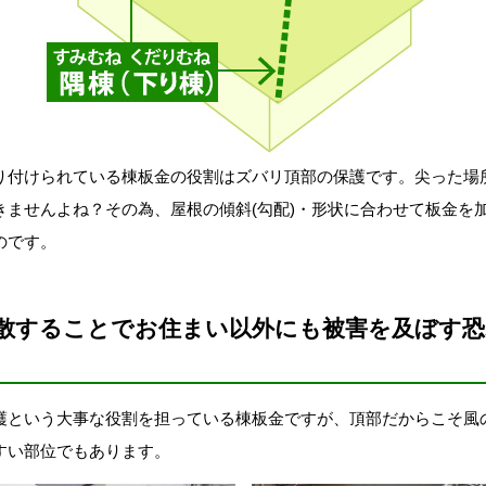
付けられている棟板金の役割はズバリ頂部の保護です。尖った場
きませんよね？その為、屋根の傾斜(勾配)・形状に合わせて板金を
のです。
散することでお住まい以外にも被害を及ぼす
という大事な役割を担っている棟板金ですが、頂部だからこそ風
すい部位でもあります。