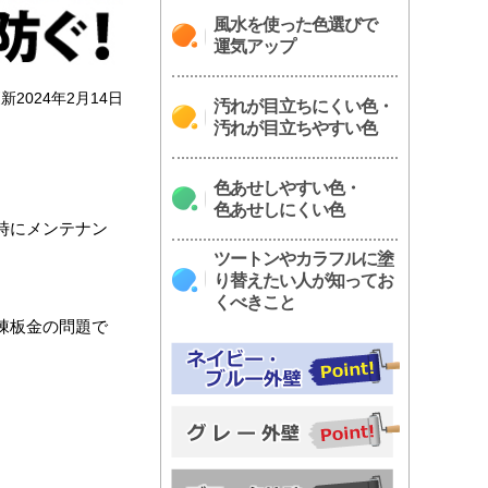
風水を使った色選びで
運気アップ
新2024年2月14日
汚れが目立ちにくい色・
汚れが目立ちやすい色
色あせしやすい色・
色あせしにくい色
時にメンテナン
ツートンやカラフルに塗
り替えたい人が知ってお
くべきこと
棟板金の問題で