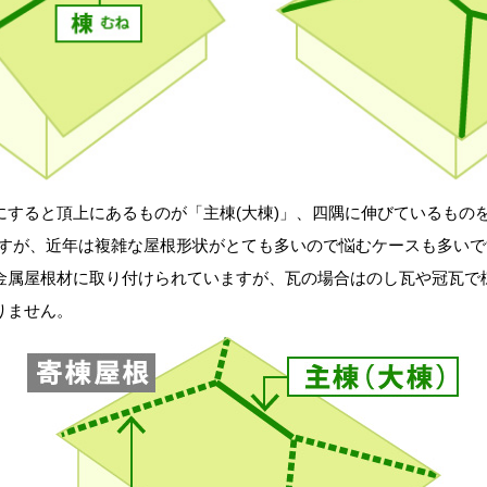
すると頂上にあるものが「主棟(大棟)」、四隅に伸びているものを
ますが、近年は複雑な屋根形状がとても多いので悩むケースも多い
金属屋根材に取り付けられていますが、瓦の場合はのし瓦や冠瓦で
りません。