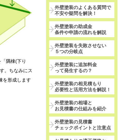
外壁塗装のよくある質問で
不安や疑問を解決！
外壁塗装の助成金
条件や申請の流れを解説
外壁塗装を失敗させない
５つの分岐点
「隅棟(下り
外壁塗装に追加料金
って発生するの？
です。ちなみにス
棟を形成します
外壁塗装の相見積もり
必要性と活用方法を解説！
外壁塗装の相場と
お見積書の仕組みを紹介
外壁塗装の見積書
チェックポイントと注意点