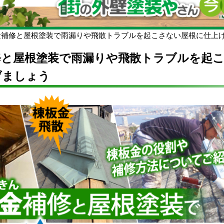
金補修と屋根塗装で雨漏りや飛散トラブルを起こさない屋根に仕上
修と屋根塗装で雨漏りや飛散トラブルを起
げましょう