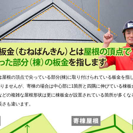
屋根の頂点で尖っている部分(棟)に取り付けられている板金を指
ありませんが、寄棟の場合は中心部に1箇所と四隅に伸びている棟板
などの複雑な屋根形状は更に棟板金が設置されている箇所が多くな
長さも違います。