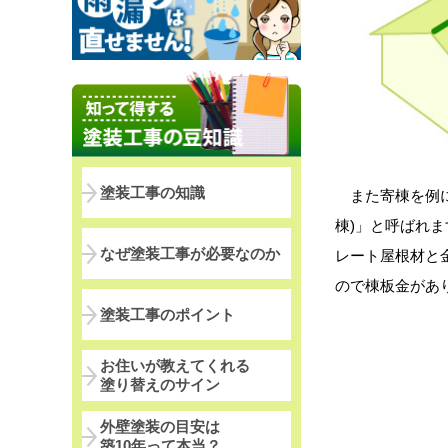
塗装工事の知識
また寄棟を例に
棟)」と呼ばれ
なぜ塗装工事が必要なのか
レート屋根材と
ので棟板金があ
塗装工事のポイント
お住いが教えてくれる
塗り替えのサイン
外壁塗装の目安は
築10年って本当？