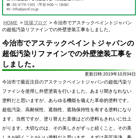
HOME
現場ブログ
今治市でアステックペイントジャパン
の超低汚染リファインでの外壁塗装工事をしました。
今治市でアステックペイントジャパンの
超低汚染リファインでの外壁塗装工事を
しました。
更新日時:2019年10月04日
今治市で最近注目のアステックペイントジャパンの超低汚染リ
ファインを使用し外壁塗装を行いました。あまり聞きなれない
塗料だと思いますが、あらゆる機能を備えた革命的塗料です。
超低汚染、高耐候性、遮熱性、遮熱保持性を有する塗料になり
ます。当然ですが、塗り替えた直後はどの塗料もきれいに仕上
がります。大切なのは、その美しさがずっと続くこと。その美
しさが続くことがいい塗料だと思います。まずは高圧洗浄、養