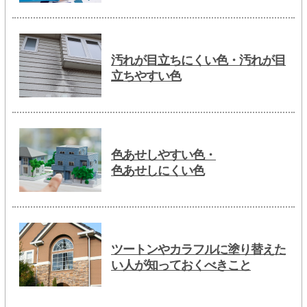
汚れが目立ちにくい色・汚れが目
立ちやすい色
色あせしやすい色・
色あせしにくい色
ツートンやカラフルに塗り替えた
い人が知っておくべきこと