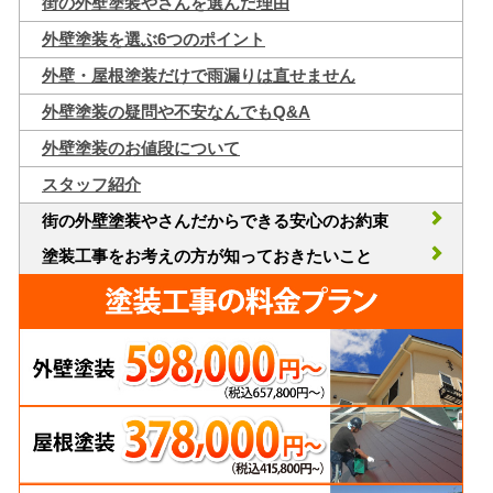
街の外壁塗装やさんを選んだ理由
外壁塗装を選ぶ6つのポイント
外壁・屋根塗装だけで雨漏りは直せません
外壁塗装の疑問や不安なんでもQ&A
外壁塗装のお値段について
スタッフ紹介
街の外壁塗装やさんだからできる安心のお約束
塗装工事をお考えの方が知っておきたいこと