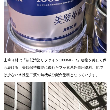
上塗り材は「超低汚染リファイン1000MF-IR」建物を美しく保
ち続ける、美観保持機能に優れたフッ素系外壁用塗料。他で
は少ない水性型二液の無機成分配合塗料となっています。