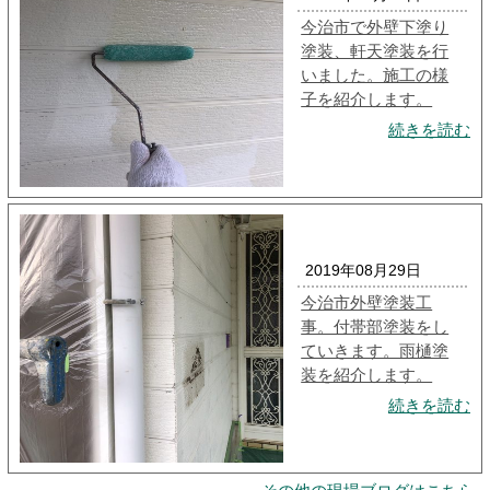
今治市で外壁下塗り
塗装、軒天塗装を行
いました。施工の様
子を紹介します。
続きを読む
2019年08月29日
今治市外壁塗装工
事。付帯部塗装をし
ていきます。雨樋塗
装を紹介します。
続きを読む