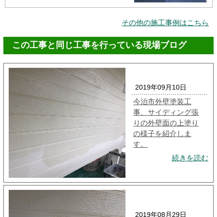
その他の施工事例はこちら
この工事と同じ工事を行っている現場ブログ
2019年09月10日
今治市外壁塗装工
事、サイディング張
りの外壁面の上塗り
の様子を紹介しま
す。
続きを読む
2019年08月29日