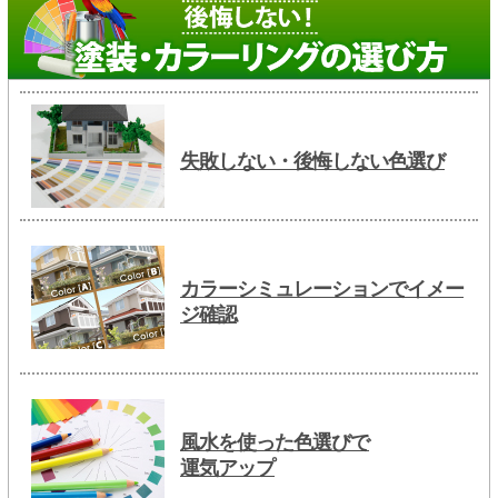
失敗しない・後悔しない色選び
カラーシミュレーションでイメー
ジ確認
風水を使った色選びで
運気アップ