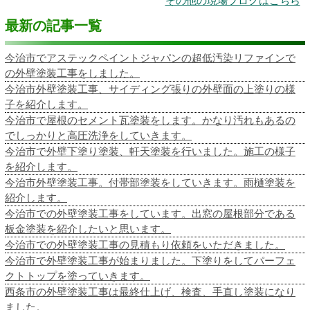
その他の現場ブログはこちら
最新の記事一覧
今治市でアステックペイントジャパンの超低汚染リファインで
の外壁塗装工事をしました。
今治市外壁塗装工事、サイディング張りの外壁面の上塗りの様
子を紹介します。
今治市で屋根のセメント瓦塗装をします。かなり汚れもあるの
でしっかりと高圧洗浄をしていきます。
今治市で外壁下塗り塗装、軒天塗装を行いました。施工の様子
を紹介します。
今治市外壁塗装工事。付帯部塗装をしていきます。雨樋塗装を
紹介します。
今治市での外壁塗装工事をしています。出窓の屋根部分である
板金塗装を紹介したいと思います。
今治市での外壁塗装工事の見積もり依頼をいただきました。
今治市で外壁塗装工事が始まりました。下塗りをしてパーフェ
クトトップを塗っていきます。
西条市の外壁塗装工事は最終仕上げ、検査、手直し塗装になり
ました。