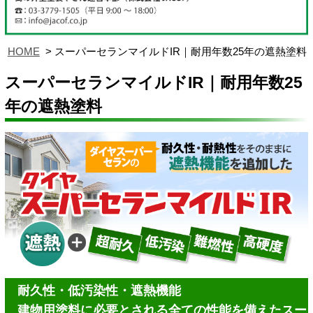
HOME
スーパーセランマイルドIR｜耐用年数25年の遮熱塗料
スーパーセランマイルドIR｜耐用年数25
年の遮熱塗料
耐久性・低汚染性・遮熱機能
建物用塗料に必要とされる全ての性能を備えたスー