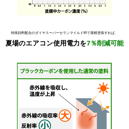
特殊顔料配合のダイヤスーパーセランマイルドIRで屋根塗装すれば、
夏場のエアコン使用電力を
7％削減可能