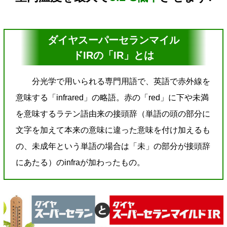
ダイヤスーパーセランマイル
ドIRの「IR」とは
分光学で用いられる専門用語で、英語で赤外線を
意味する「infrared」の略語。赤の「red」に下や未満
を意味するラテン語由来の接頭辞（単語の頭の部分に
文字を加えて本来の意味に違った意味を付け加えるも
の、未成年という単語の場合は「未」の部分が接頭辞
にあたる）のinfraが加わったもの。