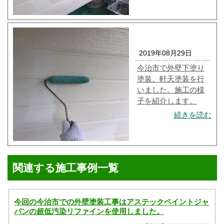
2019年08月29日
今治市で外壁下塗り
塗装、軒天塗装を行
いました。施工の様
子を紹介します。
続きを読む
関連する施工事例一覧
今回の今治市での外壁塗装工事はアステックペイントジャ
パンの超低汚染リファインを使用しました。