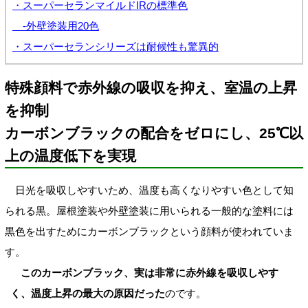
・スーパーセランマイルドIRの標準色
-外壁塗装用20色
・スーパーセランシリーズは耐候性も驚異的
特殊顔料で赤外線の吸収を抑え、室温の上昇
を抑制
カーボンブラックの配合をゼロにし、25℃以
上の温度低下を実現
日光を吸収しやすいため、温度も高くなりやすい色として知
られる黒。屋根塗装や外壁塗装に用いられる一般的な塗料には
黒色を出すためにカーボンブラックという顔料が使われていま
す。
このカーボンブラック、実は非常に赤外線を吸収しやす
く、温度上昇の最大の原因だった
のです。