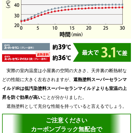
実際の室内温度は小屋裏の空間の大きさ、天井裏の断熱材な
どの性能に大きく左右されますが、
遮熱塗料スーパーセランマ
イルドIRは低汚染塗料スーパーセランマイルドよりも室温の上
昇を防ぐ効果が高い
ことが分かりました。
遮熱塗料として充分な性能を持っていると言えるでしょう。
ご注意ください
カーボンブラック無配合で