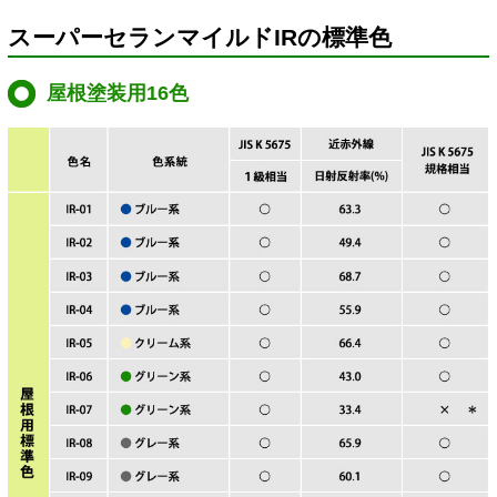
スーパーセランマイルドIRの標準色
屋根塗装用16色