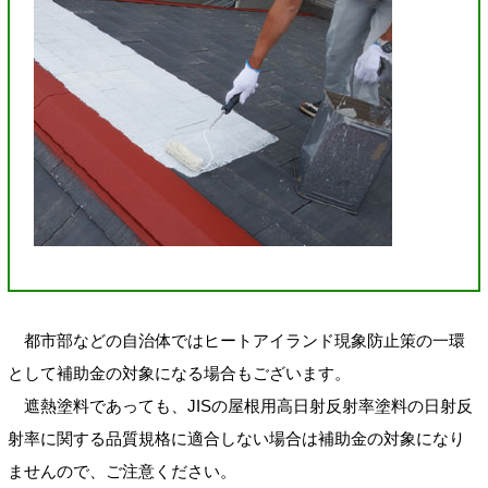
都市部などの自治体ではヒートアイランド現象防止策の一環
として補助金の対象になる場合もございます。
遮熱塗料であっても、JISの屋根用高日射反射率塗料の日射反
射率に関する品質規格に適合しない場合は補助金の対象になり
ませんので、ご注意ください。