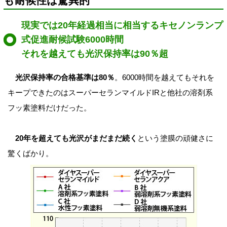
も耐候性は驚異的
現実では20年経過相当に相当するキセノンランプ
式促進耐候試験6000時間
それを越えても光沢保持率は90％超
光沢保持率の合格基準は80％
。6000時間を越えてもそれを
キープできたのはスーパーセランマイルドIRと他社の溶剤系
フッ素塗料だけだった。
20年を超えても光沢がまだまだ続く
という塗膜の頑健さに
驚くばかり。