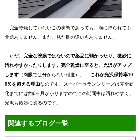
完全乾燥していないこの状態であっても、雨に降られても
問題ありません。また、見た目の違いもありません。
ただ、
完全な塗膜ではないので薬品に弱かったり、微妙に
汚れやすかったりします。完全乾燥に至ると、光沢がアップ
します
（肉眼では分からない程度）。
これが光沢保持率10
0％を超える理由
なのです。スーパーセランシリーズは完全硬
化までには約6ヶ月かかりますのでこの期間中は汚れやすく、
光沢も微妙に劣るのです。
関連するブログ一覧