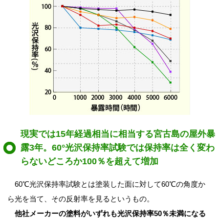
現実では15年経過相当に相当する宮古島の屋外暴
露3年。60°光沢保持率試験では保持率は全く変わ
らないどころか100％を超えて増加
60℃光沢保持率試験とは塗装した面に対して60℃の角度か
ら光を当て、その反射率を見るというもの。
他社メーカーの塗料がいずれも光沢保持率50％未満になる