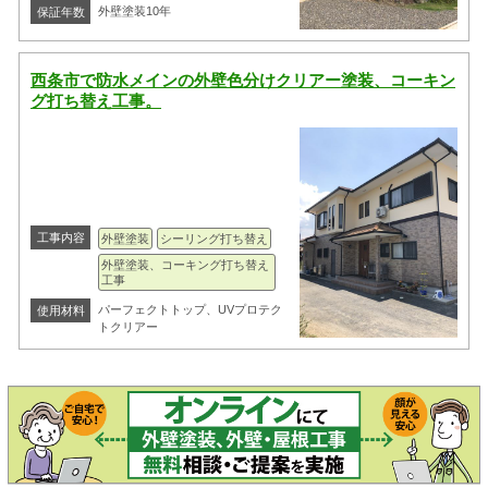
外壁塗装10年
保証年数
西条市で防水メインの外壁色分けクリアー塗装、コーキン
グ打ち替え工事。
工事内容
外壁塗装
シーリング打ち替え
外壁塗装、コーキング打ち替え
工事
パーフェクトトップ、UVプロテク
使用材料
トクリアー