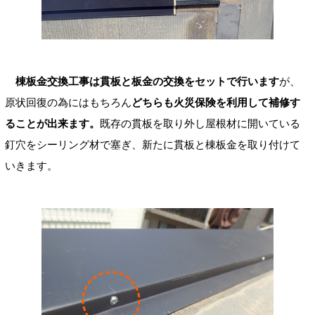
棟板金交換工事は貫板と板金の交換をセットで行います
が、
原状回復の為にはもちろん
どちらも火災保険を利用して補修す
ることが出来ます。
既存の貫板を取り外し屋根材に開いている
釘穴をシーリング材で塞ぎ、新たに貫板と棟板金を取り付けて
いきます。