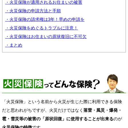
・火災保険が適用されるお住まいの被害
・火災保険の申請方法と手順
・火災保険の請求権は3年！早めの申請を
・火災保険をめぐるトラブルに注意！
・火災保険はお住まいの原状復旧に不可欠
・まとめ
「火災保険」という名前から火災が生じた際に利用できる保険
だと思われがちですが、火災だけではなく
落雷・風災・爆発・
雹・雪災等の被害の「原状回復」に使用することが出来る
のが
火災保険の特徴
です。