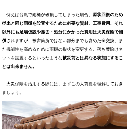
例えば台風で雨樋が破損してしまった場合、
原状回復のため
従来と同じ雨樋を設置するために必要な資材、工事費用、それ
以外にも足場仮設や撤去・処分にかかった費用は火災保険で補
償
されますが、被害箇所ではない部分までも含めた全交換、ま
た機能性を高めるために雨樋の形状を変更する、落ち葉除けネ
ットを設置するといったような
被災前とは異なる状態にするこ
とは出来ません。
火災保険を活用する際には、まずこの大前提を理解しておき
ましょう。