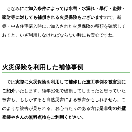
ちなみに
ご加入条件によっては水害・水漏れ・暴行・盗難・
家財等に対しても補償される火災保険もございます
ので、新
築・中古住宅購入時にご加入された火災保険の種類を確認して
おくと、いざ利用しなければならない時にも安心ですね。
火災保険を利用した補修事例
では
実際に火災保険を利用して補修した施工事例を被害別に
ご紹介
いたします。経年劣化で破損してしまったと思っていた
被害も、もしかすると自然災害による被害かもしれません。こ
のような被害が見られる、お心当たりのある方は是非
街の外壁
塗装やさんの無料点検をご利用ください。