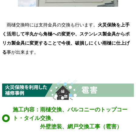
雨樋交換時には支持金具の交換も行います。
火災保険を上手
く活用して半丸から角樋への変更や、ステンレス製金具からポ
リカ製金具に変更することで今後、破損しにくい雨樋に仕上げ
る
事が出来ます。
施工内容：雨樋交換、バルコニーのトップコー
ト・タイル交換、
外壁塗装、網戸交換工事（雹害）