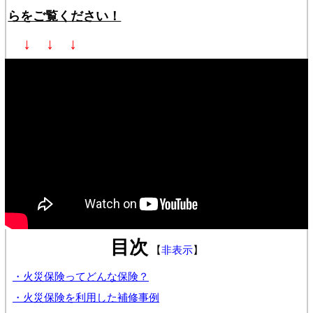
らをご覧ください！
↓ ↓ ↓
目次
【
非表示
】
・火災保険ってどんな保険？
・火災保険を利用した補修事例