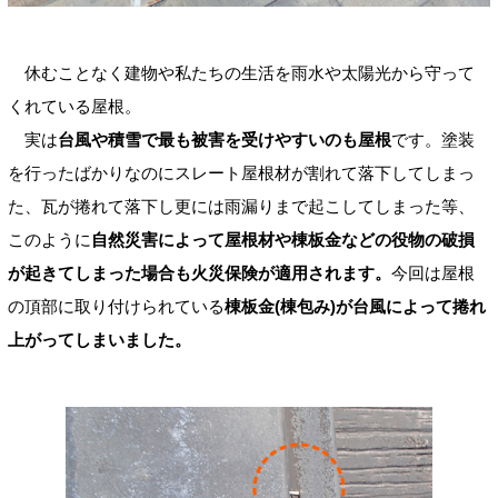
休むことなく建物や私たちの生活を雨水や太陽光から守って
くれている屋根。
実は
台風や積雪で最も被害を受けやすいのも屋根
です。塗装
を行ったばかりなのにスレート屋根材が割れて落下してしまっ
た、瓦が捲れて落下し更には雨漏りまで起こしてしまった等、
このように
自然災害によって屋根材や棟板金などの役物の破損
が起きてしまった場合も火災保険が適用されます。
今回は屋根
の頂部に取り付けられている
棟板金(棟包み)が台風によって捲れ
上がってしまいました。