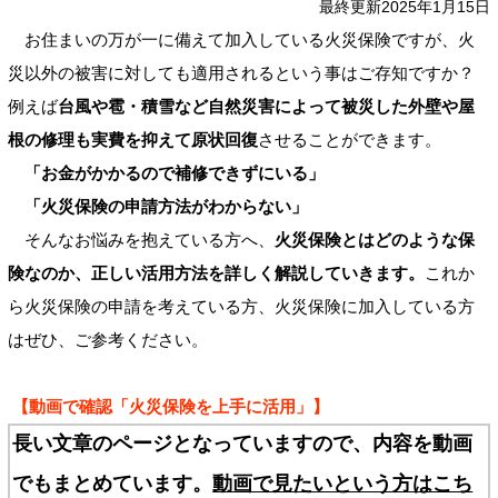
最終更新2025年1月15日
お住まいの万が一に備えて加入している火災保険ですが、火
災以外の被害に対しても適用されるという事はご存知ですか？
例えば
台風や雹・積雪など自然災害によって被災した外壁や屋
根の修理も実費を抑えて原状回復
させることができます。
「お金がかかるので補修できずにいる」
「火災保険の申請方法がわからない」
そんなお悩みを抱えている方へ、
火災保険とはどのような保
険なのか、正しい活用方法を詳しく解説していきます。
これか
ら火災保険の申請を考えている方、火災保険に加入している方
はぜひ、ご参考ください。
【動画で確認「火災保険を上手に活用」】
長い文章のページとなっていますので、内容を動画
でもまとめています。
動画で見たいという方はこち