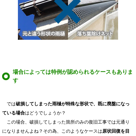
場合によっては特例が認められるケースもありま
す
では
破損してしまった雨樋が特殊な形状で、既に廃盤になっ
ている場合
はどうでしょうか？
この場合、破損してしまった箇所のみの復旧工事では元通り
になりませんよね？その為、このようなケースは
原状回復を目