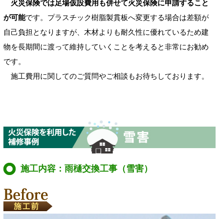
火災保険では足場仮設費用も併せて火災保険に申請すること
が可能
です。プラスチック樹脂製貫板へ変更する場合は差額が
自己負担となりますが、木材よりも耐久性に優れているため建
物を長期間に渡って維持していくことを考えると非常にお勧め
です。
施工費用に関してのご質問やご相談もお待ちしております。
施工内容：雨樋交換工事（雪害）