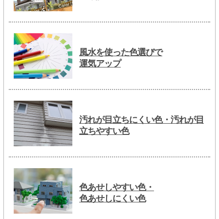
風水を使った色選びで
運気アップ
汚れが目立ちにくい色・汚れが目
立ちやすい色
色あせしやすい色・
色あせしにくい色