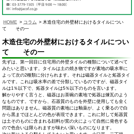
HOME
コラム
木造住宅の外壁材におけるタイルについ
て その一
木造住宅の外壁材におけるタイルについ
て その一
先ずは、第一回目に住宅用の外壁タイルの種類について述べて
みたいと思います。タイルは土の焼き物ですが素地の吸水率に
よって次の2種類に分けられます。それは磁器タイルと炻器タイ
ルです。これは吸水率の差で分類しているのですが、磁器タイ
ルは1％以下で、炻器タイルは5％以下のものを言います。
解かりやすく言うと、磁器はお茶碗の素地で炻器は煉瓦のよう
なものです。ですから、石器質のものを外壁に使用しても全く
問題はありません。磁器質の素地には釉薬が、よく乗るので白
から黒までほとんどの色が表現できます。これに対して炻器質
は土そのものに含まれる顔料が窯の火によって自然に発色する
ので色合いは限られますが味わい深いものになります。