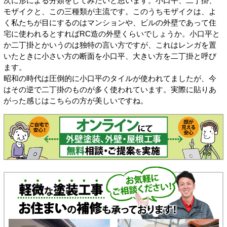
次に形による分類をしてみたいと思います。小口平、二丁掛、
モザイクと、この三種類が主流です。このうちモザイクは、よ
く私たちが目にするのはマンションや、ビルの外壁であって住
宅に使われるとすればRC造の外壁くらいでしょうか。小口平と
か二丁掛とかいうのは独特の言い方ですが、これはレンガを置
いたときに小さい方の断面を小口平、大きい方を二丁掛と呼び
ます。
昭和の時代は圧倒的に小口平のタイルが使われてましたが、今
はその逆で二丁掛のものが多く使われています。実際に貼りあ
がった感じはこちらの方が美しいですね。