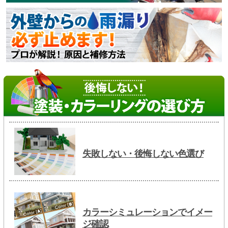
失敗しない・後悔しない色選び
カラーシミュレーションでイメー
ジ確認