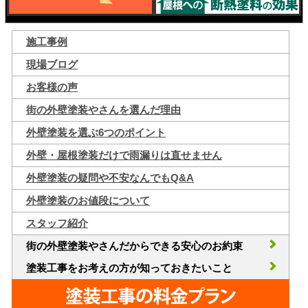
施工事例
現場ブログ
お客様の声
街の外壁塗装やさんを選んだ理由
外壁塗装を選ぶ6つのポイント
外壁・屋根塗装だけで雨漏りは直せません
外壁塗装の疑問や不安なんでもQ&A
外壁塗装のお値段について
スタッフ紹介
街の外壁塗装やさんだからできる安心のお約束
塗装工事をお考えの方が知っておきたいこと