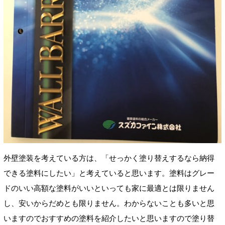
外壁塗装を考えている方は、「せっかく塗り替えするなら納得
できる塗料にしたい」と考えていると思います。塗料はグレー
ドのいい高額な塗料がいいといっても家に最適とは限りません
し、安いからだめとも限りません。わからないことも多いと思
いますのでおすすめの塗料を紹介したいと思いますので塗り替