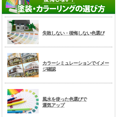
失敗しない・後悔しない色選び
カラーシミュレーションでイメー
ジ確認
風水を使った色選びで
運気アップ