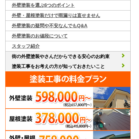
外壁塗装を選ぶ6つのポイント
外壁・屋根塗装だけで雨漏りは直せません
外壁塗装の疑問や不安なんでもQ&A
外壁塗装のお値段について
スタッフ紹介
街の外壁塗装やさんだからできる安心のお約束
塗装工事をお考えの方が知っておきたいこと