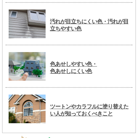
汚れが目立ちにくい色・汚れが目
立ちやすい色
色あせしやすい色・
色あせしにくい色
ツートンやカラフルに塗り替えた
い人が知っておくべきこと