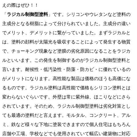
えの際はぜひ！！
「
ラジカル制御型塗料
」です。シリコンやウレタンなど塗料の
主成分となる樹脂によって分けられていました。主成分の違い
でメリット、デメリットに繋がっていました。まずラジカルと
は、塗料の顔料が太陽光を吸収することによって発生する物質
で、チョーキング現象など塗膜の劣化原因になることをラジカ
ルといいます。この発生を制御するのがラジカル制御型塗料と
言います。耐候性・低汚染性・防藻・防カビ・に優れているの
がメリットになります。高性能な製品は価格のほうも高価にな
るものです。ラジカル塗料は高性能で価格もシリコン塗料とは
変わらないぐらいです。外壁は常に紫外線、ほこりなどにさら
されています。そのため、ラジカル制御型塗料は劣化対策とし
ても最適の塗料だと言えます。モルタル、コンクリート、アル
ミ、鉄など様々な下地に塗装できますので個人住宅はもちろん
店舗や工場、学校などでも使用されていて幅広い建築物に対応