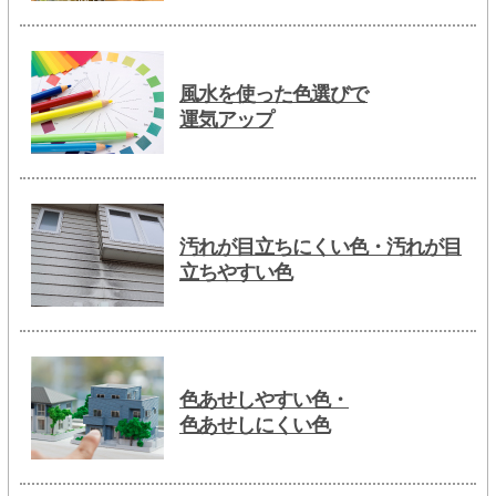
風水を使った色選びで
運気アップ
汚れが目立ちにくい色・汚れが目
立ちやすい色
色あせしやすい色・
色あせしにくい色