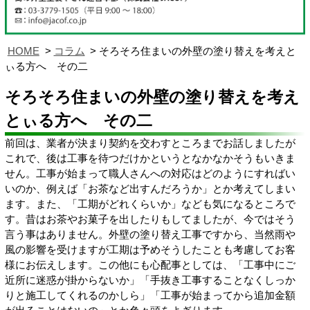
HOME
コラム
そろそろ住まいの外壁の塗り替えを考えと
ぃる方へ その二
そろそろ住まいの外壁の塗り替えを考え
とぃる方へ その二
前回は、業者が決まり契約を交わすところまでお話しましたが
これで、後は工事を待つだけかというとなかなかそうもいきま
せん。工事が始まって職人さんへの対応はどのようにすればい
いのか、例えば「お茶など出すんだろうか」とか考えてしまい
ます。また、「工期がどれくらいか」なども気になるところで
す。昔はお茶やお菓子を出したりもしてましたが、今ではそう
言う事はありません。外壁の塗り替え工事ですから、当然雨や
風の影響を受けますが工期は予めそうしたことも考慮してお客
様にお伝えします。この他にも心配事としては、「工事中にご
近所に迷惑が掛からないか」「手抜き工事することなくしっか
りと施工してくれるのかしら」「工事が始まってから追加金額