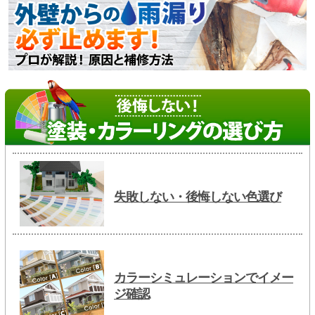
失敗しない・後悔しない色選び
カラーシミュレーションでイメー
ジ確認