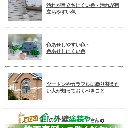
汚れが目立ちにくい色・汚れが目
立ちやすい色
色あせしやすい色・
色あせしにくい色
ツートンやカラフルに塗り替えた
い人が知っておくべきこと