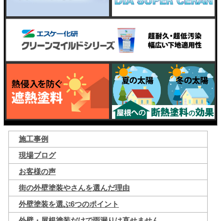
施工事例
現場ブログ
お客様の声
街の外壁塗装やさんを選んだ理由
外壁塗装を選ぶ6つのポイント
外壁・屋根塗装だけで雨漏りは直せません