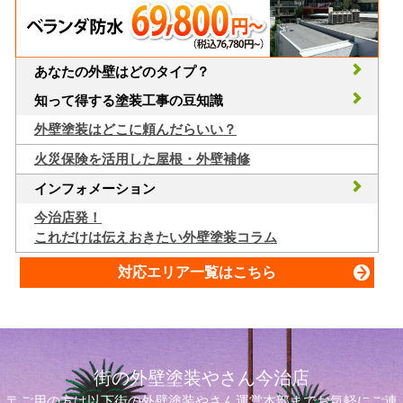
あなたの外壁はどのタイプ？
知って得する塗装工事の豆知識
外壁塗装はどこに頼んだらいい？
火災保険を活用した屋根・外壁補修
インフォメーション
今治店発！
これだけは伝えおきたい外壁塗装コラム
対応エリア一覧はこちら
街の外壁塗装やさん今治店
〒ご用の方は以下街の外壁塗装やさん運営本部までお気軽にご連