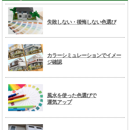
失敗しない・後悔しない色選び
カラーシミュレーションでイメー
ジ確認
風水を使った色選びで
運気アップ