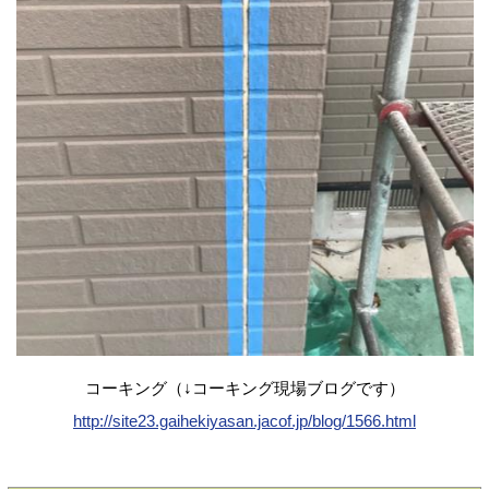
コーキング（↓コーキング現場ブログです）
http://site23.gaihekiyasan.jacof.jp/blog/1566.html