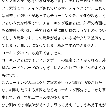
クリア塗装ができない素材があります。それは光触媒・無機・
フッ素等でコーティングされているサイディングです。これら
は日差しが強い面があってもチョーキング等、劣化が起きにく
いというのが特徴です。チョーキング現象とは、外壁の表面に
ある塗膜が劣化し、手で触ると手に白い粉のようなものがつい
てしまう現象です。この現象が起きている場合クリア塗装をし
てしまうと白ボケになってしまう為おすすめできません。
コーキングの上にも施工できません。
コーキングとはサイディングボードの住宅でよくみられる、外
壁のボードとボードのつなぎ目に入れられているゴムのような
ものです。
このコーキングの上にクリア塗装を行うと塗膜が汚染された
り、剥離したりする原因となる為コーキング部分はしっかり養
生して、避けて施工する必要があります。
ひび割れでは補修跡がそのまま残って見えてしまう為見栄えが