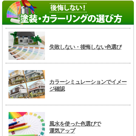
失敗しない・後悔しない色選び
カラーシミュレーションでイメー
ジ確認
風水を使った色選びで
運気アップ