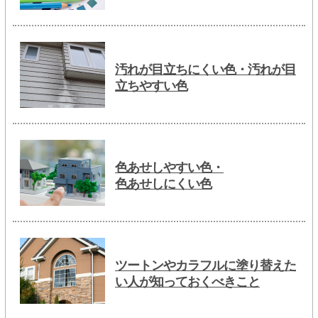
汚れが目立ちにくい色・汚れが目
立ちやすい色
色あせしやすい色・
色あせしにくい色
ツートンやカラフルに塗り替えた
い人が知っておくべきこと