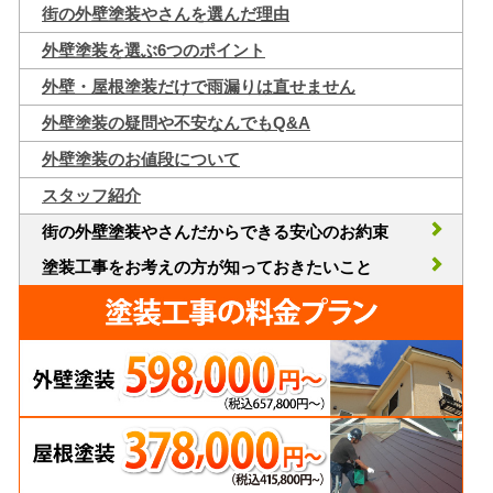
街の外壁塗装やさんを選んだ理由
外壁塗装を選ぶ6つのポイント
外壁・屋根塗装だけで雨漏りは直せません
外壁塗装の疑問や不安なんでもQ&A
外壁塗装のお値段について
スタッフ紹介
街の外壁塗装やさんだからできる安心のお約束
塗装工事をお考えの方が知っておきたいこと