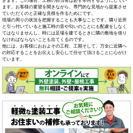
きます。この場合、工務の担当者は必ず帯同するようにしてい
ます。お客様の要望を聞きながら、専門的な見地から提案させ
ていただくのと正確な見積を作るためにです。
現場の周りの状況を把握することも大事なことです。隣り近所
と引っ付いていると施工時の音や匂いのことにも配慮をしなく
てはなりませんし、時には足場を建てるときに隣の敷地を借り
なければならないことも出てくるのです。
他には、お客様におおよその工程、工期そして、万全に近隣へ
の対応することをお伝えし安心して任せて頂けることに心がけ
ています。