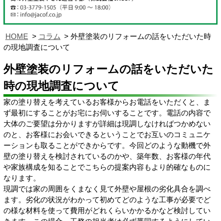
HOME
コラム
外壁塗装のリフォームの話をいただいた時
の現地調査について
外壁塗装のリフォームの話をいただいた
時の現地調査について
家の塗り替えを考えているお客様からお電話をいただくと、ま
ず最初にすることがお宅にお伺いすることです。電話の内容で
大体のご要望は分かりますが詳細は現調しなければつかめない
のと、お客様にお会いできるということでお互いのコミュニケ
ーションも取ることができからです。今回どのような動機で外
壁の塗り替えを検討されているのかや、築年数、お客様の年代
や家族構成を知ることでこちらの提案内容もより的確なものに
なります。
現調では家の周囲をくまなく見て外壁や屋根の劣化具合を調べ
ます。劣化の状況がわかって初めてどのような工事が必要でど
の様な材料を使って費用がどれくらいかかるかなど検討してい