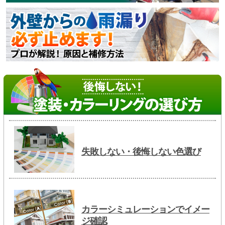
失敗しない・後悔しない色選び
カラーシミュレーションでイメー
ジ確認