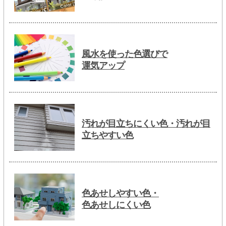
風水を使った色選びで
運気アップ
汚れが目立ちにくい色・汚れが目
立ちやすい色
色あせしやすい色・
色あせしにくい色