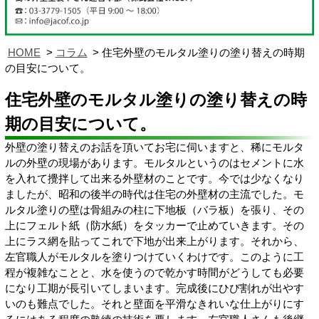
HOME
コラム
住宅外壁のモルタル塗りの塗り替えの時期
の目安について。
住宅外壁のモルタル塗りの塗り替えの時
期の目安について。
外壁の塗り替えのお話を頂いてお宅に伺いますと、稀にモルタ
ルの外壁の現場があります。モルタルというのはセメントに水
を入れて攪拌して出来る外壁材のことです。今では少なくなり
ましたが、昭和の後半の時代は住宅の外壁材の主流でした。モ
ルタル塗りの壁は骨組みの柱に下地板（バラ板）を張り、その
上にフェルト紙（防水紙）をタッカーで止めていきます。その
上にラス網を貼ってこれで下地が出来上がります。それから、
左官職人がモルタルを塗りつけていくわけです。このように工
程が複雑なことと、水を使うので乾かす時間がどうしても必要
になり工期が長引いてしまいます。完成後にひび割れが出やす
いのも難点でした。それと壁面を平滑なきれいな仕上がりにす