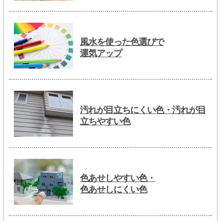
風水を使った色選びで
運気アップ
汚れが目立ちにくい色・汚れが目
立ちやすい色
色あせしやすい色・
色あせしにくい色