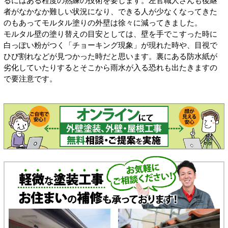
るにはある程度の熟練の技術を要します。左官職人さんも後継
者がなかなか難しい状況になり、できる人が少なくなってきた
のもあってモルタル塗りの外壁は徐々に減ってきました。
モルタル壁の塗り替えの目安としては、壁を手でこすった時に
白っぽい粉がつく「チョーキング現象」が現れた時や、目視で
ひび割れなどが見つかった時だと思います。裏にある防水紙が
劣化していたりするとそこから雨水が入る恐れも出たきますの
で要注意です。