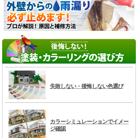
失敗しない・後悔しない色選び
カラーシミュレーションでイメー
ジ確認