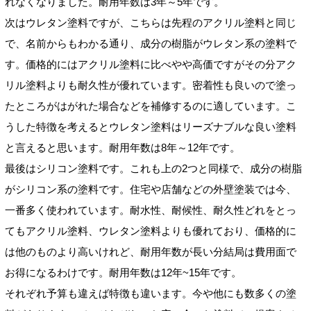
れなくなりました。耐用年数は3年～5年です。
次はウレタン塗料ですが、こちらは先程のアクリル塗料と同じ
で、名前からもわかる通り、成分の樹脂がウレタン系の塗料で
す。価格的にはアクリル塗料に比べやや高価ですがその分アク
リル塗料よりも耐久性が優れています。密着性も良いので塗っ
たところがはがれた場合などを補修するのに適しています。こ
うした特徴を考えるとウレタン塗料はリーズナブルな良い塗料
と言えると思います。耐用年数は8年～12年です。
最後はシリコン塗料です。これも上の2つと同様で、成分の樹脂
がシリコン系の塗料です。住宅や店舗などの外壁塗装では今、
一番多く使われています。耐水性、耐候性、耐久性どれをとっ
てもアクリル塗料、ウレタン塗料よりも優れており、価格的に
は他のものより高いけれど、耐用年数が長い分結局は費用面で
お得になるわけです。耐用年数は12年~15年です。
それぞれ予算も違えば特徴も違います。今や他にも数多くの塗