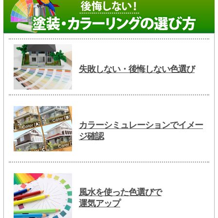
失敗しない・後悔しない色選び
カラーシミュレーションでイメー
ジ確認
風水を使った色選びで
運気アップ