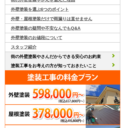
外壁塗装を選ぶ6つのポイント
外壁・屋根塗装だけで雨漏りは直せません
外壁塗装の疑問や不安なんでもQ&A
外壁塗装のお値段について
スタッフ紹介
街の外壁塗装やさんだからできる安心のお約束
塗装工事をお考えの方が知っておきたいこと