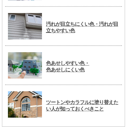
汚れが目立ちにくい色・汚れが目
立ちやすい色
色あせしやすい色・
色あせしにくい色
ツートンやカラフルに塗り替えた
い人が知っておくべきこと