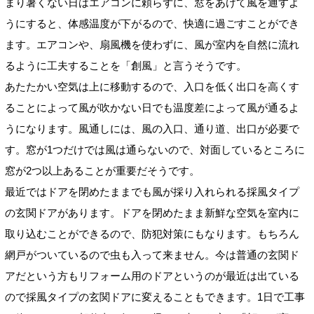
まり暑くない日はエアコンに頼らずに、窓をあけて風を通すよ
うにすると、体感温度が下がるので、快適に過ごすことができ
ます。エアコンや、扇風機を使わずに、風が室内を自然に流れ
るように工夫することを「創風」と言うそうです。
あたたかい空気は上に移動するので、入口を低く出口を高くす
ることによって風が吹かない日でも温度差によって風が通るよ
うになります。風通しには、風の入口、通り道、出口が必要で
す。窓が1つだけでは風は通らないので、対面しているところに
窓が2つ以上あることが重要だそうです。
最近ではドアを閉めたままでも風が採り入れられる採風タイプ
の玄関ドアがあります。ドアを閉めたまま新鮮な空気を室内に
取り込むことができるので、防犯対策にもなります。もちろん
網戸がついているので虫も入って来ません。今は普通の玄関ド
アだという方もリフォーム用のドアというのが最近は出ている
ので採風タイプの玄関ドアに変えることもできます。1日で工事