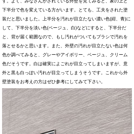
す。よく、みなさんがされている外壁を見てみると、家の上と
下半分で色を変えている方がいます。とても、工夫をされた塗
装だと思いました。上半分を汚れが目立たない濃い色(紺、青)に
して、下半分を淡い色(ベージュ、白)などにすると、下半分だ
と、背が届く範囲なので、もし汚れがついてもブラシで汚れを
落とせるかと思います。また、外壁の汚れが目立たない色は何
色か調べてみると、グレーやアイボリー、ベージュ、クリーム
色だそうです。白は確実によごれが目立ってしまいますが、意
外と黒も白っぽい汚れが目立ってしまうそうです。これから外
壁塗装をお考えの方はぜひ参考にしてみて下さい。