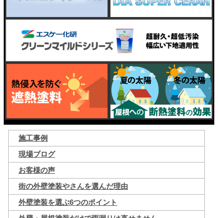
施工事例
現場ブログ
お客様の声
街の外壁塗装やさんを選んだ理由
外壁塗装を選ぶ6つのポイント