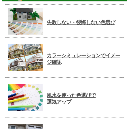
失敗しない・後悔しない色選び
カラーシミュレーションでイメー
ジ確認
風水を使った色選びで
運気アップ