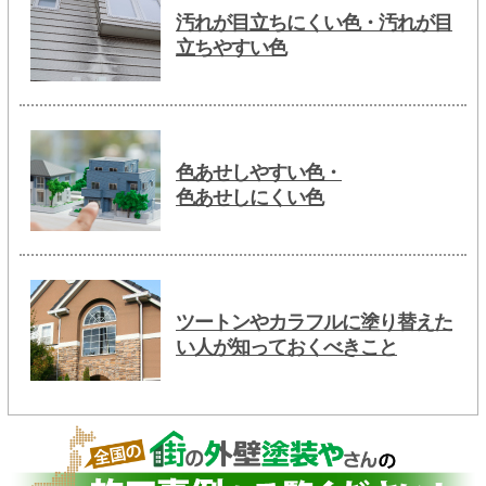
汚れが目立ちにくい色・汚れが目
立ちやすい色
色あせしやすい色・
色あせしにくい色
ツートンやカラフルに塗り替えた
い人が知っておくべきこと