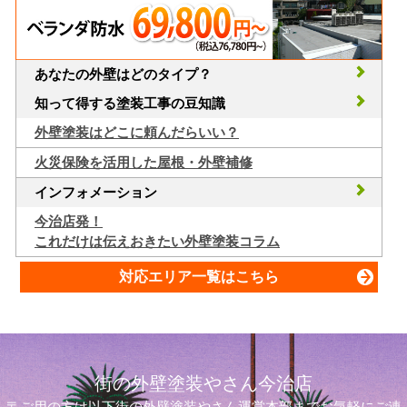
あなたの外壁はどのタイプ？
知って得する塗装工事の豆知識
外壁塗装はどこに頼んだらいい？
火災保険を活用した屋根・外壁補修
インフォメーション
今治店発！
これだけは伝えおきたい外壁塗装コラム
対応エリア一覧はこちら
街の外壁塗装やさん今治店
〒ご用の方は以下街の外壁塗装やさん運営本部までお気軽にご連