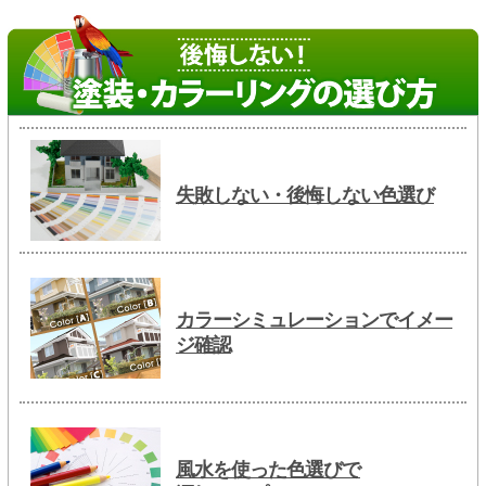
失敗しない・後悔しない色選び
カラーシミュレーションでイメー
ジ確認
風水を使った色選びで