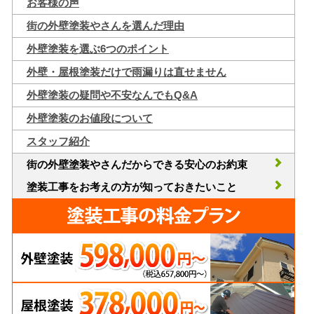
お客様の声
街の外壁塗装やさんを選んだ理由
外壁塗装を選ぶ6つのポイント
外壁・屋根塗装だけで雨漏りは直せません
外壁塗装の疑問や不安なんでもQ&A
外壁塗装のお値段について
スタッフ紹介
街の外壁塗装やさんだからできる安心のお約束
塗装工事をお考えの方が知っておきたいこと