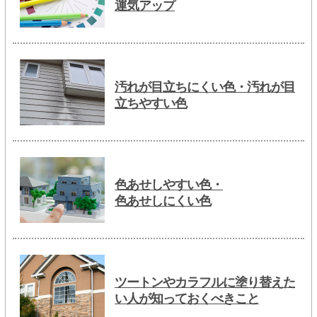
運気アップ
汚れが目立ちにくい色・汚れが目
立ちやすい色
色あせしやすい色・
色あせしにくい色
ツートンやカラフルに塗り替えた
い人が知っておくべきこと