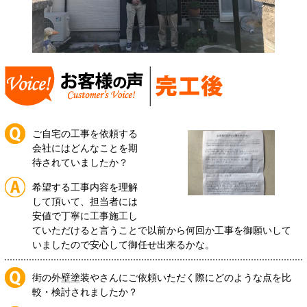
ご自宅の工事を依頼する
会社にはどんなことを期
待されていましたか？
希望する工事内容を理解
して頂いて、担当者には
安値で丁寧に工事施工し
ていただけると言うことで以前から何回か工事を御願いして
いましたので安心して御任せ出来るかな。
街の外壁塗装やさんにご依頼いただく際にどのような点を比
較・検討されましたか？