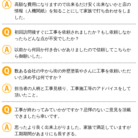
高額な費用になりますので出来るだけ安く出来ないかと店の
情報（人機関紙）を知ることにして家族で打ち合わせをしま
した。
初回訪問後すぐに工事を依頼されましたか？もし依頼しなか
ったらどんな点が不安でしたか？
以前から何回か付き合いがありましたので信頼してこちらか
ら御願いした。
数ある会社の中から街の外壁塗装やさんに工事を依頼いただ
いた決め手は何ですか？
担当者の人柄と工事見積り、工事施工等のアドバイスをして
頂いたこと。
工事が終わってみていかがですか？忌憚のないご意見を頂戴
できましたら幸いです。
思ったより良く出来上がりました。家族で満足していますが
工期期間があまりにも長すぎる。