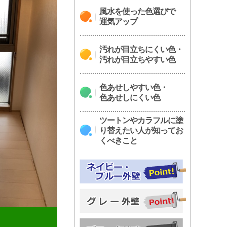
風水を使った色選びで
運気アップ
汚れが目立ちにくい色・
汚れが目立ちやすい色
色あせしやすい色・
色あせしにくい色
ツートンやカラフルに塗
り替えたい人が知ってお
くべきこと