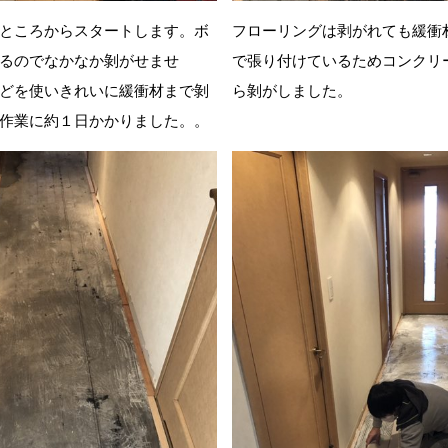
ところからスタートします。ボ
フローリングは剥がれても緩衝
るのでなかなか剝がせませ
で張り付けているためコンクリ
どを使いきれいに緩衝材まで剝
ら剝がしました。
作業に約１日かかりました。。