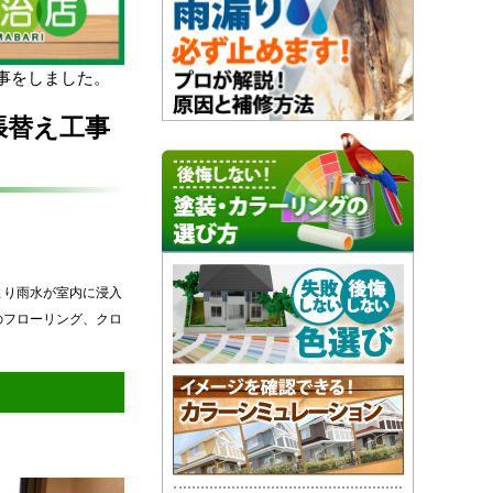
事をしました。
張替え工事
より雨水が室内に浸入
のフローリング、クロ