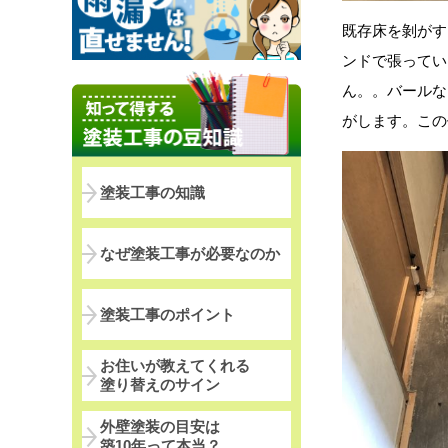
既存床を剝がす
ンドで張ってい
ん。。バールな
がします。この
塗装工事の知識
なぜ塗装工事が必要なのか
塗装工事のポイント
お住いが教えてくれる
塗り替えのサイン
外壁塗装の目安は
築10年って本当？