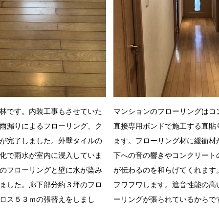
林です。内装工事もさせていた
マンションのフローリングはコ
雨漏りによるフローリング、ク
直接専用ボンドで施工する直貼
が完了しました。外壁タイルの
ます。フローリング材に緩衝材
化で雨水が室内に浸入していま
下への音の響きやコンクリート
のフローリングと壁に水が染み
が伝わるのを和らげてくれます
ました。廊下部分約３坪のフロ
フワフワします。遮音性能の高
ロス５３ｍの張替えをしまし
ーリングが張られているからで