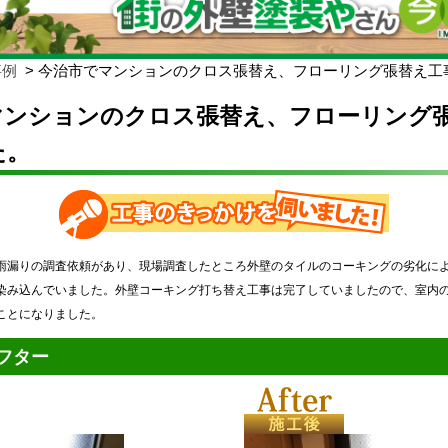
事例
今治市でマンションのクロス張替え、フローリング張替え工
マンションのクロス張替え、フローリング
た。
雨漏りの調査依頼があり、現場調査したところ外壁のタイルのコーキングの劣化に
染み込んでいました。外壁コーキング打ち替え工事は完了していましたので、室内
ことになりました。
フター