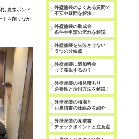
外壁塗装のよくある質問で
材は直接ボンド
不安や疑問を解決！
ートを削りなが
外壁塗装の助成金
条件や申請の流れを解説
外壁塗装を失敗させない
５つの分岐点
外壁塗装に追加料金
って発生するの？
外壁塗装の相見積もり
必要性と活用方法を解説！
外壁塗装の相場と
お見積書の仕組みを紹介
外壁塗装の見積書
チェックポイントと注意点