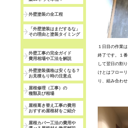
外壁塗装の全工程
「外壁塗装はまだするな」
その理由と塗装タイミング
１日目の作業は
外壁工事の完全ガイド
終了です。１番
費用相場や工法を解説
して翌日の割り
外壁塗装価格は安くなる？
けとはフローリ
お見積もり時の注意点
り、組み合わせ
屋根修理（工事）の
種類及び相場
屋根葺き替え工事の費用
おすすめ屋根材をご紹介
屋根カバー工法の費用や