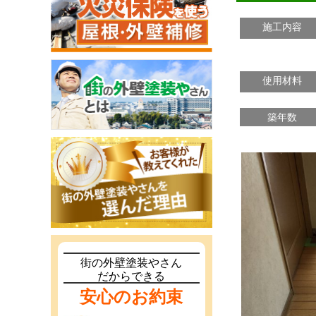
施工内容
使用材料
築年数
街の外壁塗装やさん
だからできる
安心のお約束