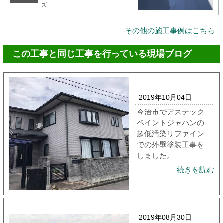
ズ」
その他の施工事例はこちら
この工事と同じ工事を行っている現場ブログ
2019年10月04日
今治市でアステック
ペイントジャパンの
超低汚染リファイン
での外壁塗装工事を
しました。
続きを読む
2019年08月30日