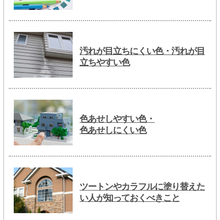
汚れが目立ちにくい色・汚れが目
立ちやすい色
色あせしやすい色・
色あせしにくい色
ツートンやカラフルに塗り替えた
い人が知っておくべきこと