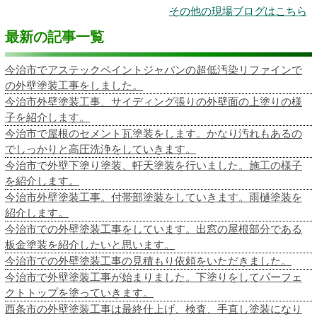
その他の現場ブログはこちら
最新の記事一覧
今治市でアステックペイントジャパンの超低汚染リファインで
の外壁塗装工事をしました。
今治市外壁塗装工事、サイディング張りの外壁面の上塗りの様
子を紹介します。
今治市で屋根のセメント瓦塗装をします。かなり汚れもあるの
でしっかりと高圧洗浄をしていきます。
今治市で外壁下塗り塗装、軒天塗装を行いました。施工の様子
を紹介します。
今治市外壁塗装工事。付帯部塗装をしていきます。雨樋塗装を
紹介します。
今治市での外壁塗装工事をしています。出窓の屋根部分である
板金塗装を紹介したいと思います。
今治市での外壁塗装工事の見積もり依頼をいただきました。
今治市で外壁塗装工事が始まりました。下塗りをしてパーフェ
クトトップを塗っていきます。
西条市の外壁塗装工事は最終仕上げ、検査、手直し塗装になり