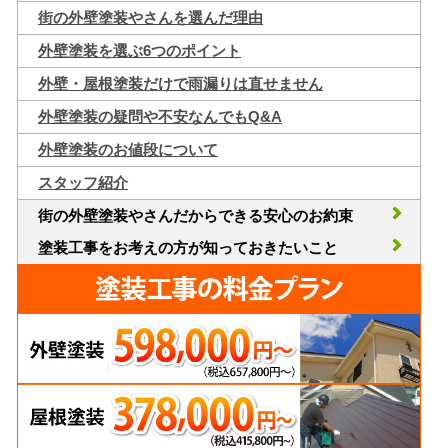
街の外壁塗装やさんを選んだ理由
外壁塗装を選ぶ6つのポイント
外壁・屋根塗装だけで雨漏りは直せません
外壁塗装の疑問や不安なんでもQ&A
外壁塗装のお値段について
スタッフ紹介
街の外壁塗装やさんだからできる安心のお約束
塗装工事をお考えの方が知っておきたいこと