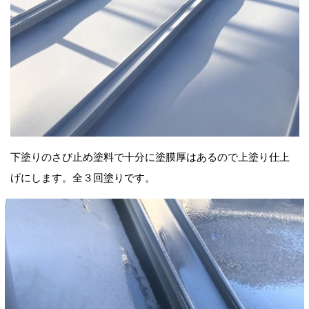
下塗りのさび止め塗料で十分に塗膜厚はあるので上塗り仕上
げにします。全３回塗りです。