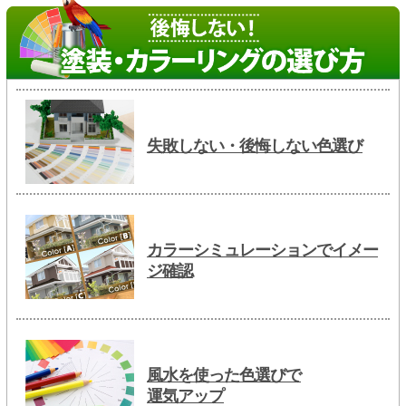
失敗しない・後悔しない色選び
カラーシミュレーションでイメー
ジ確認
風水を使った色選びで
運気アップ