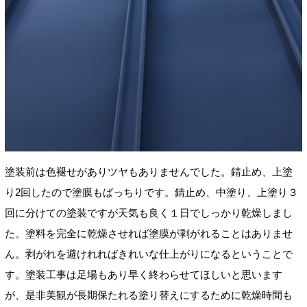
塗装前は色褪せがありツヤもありませんでした。錆止め、上塗
り2回したので塗膜もばっちりです。錆止め、中塗り、上塗り３
回に分けての塗装ですが天気も良く１日でしっかり乾燥しまし
た。塗料を完全に乾燥させれば塗膜が剥がれることはありませ
ん。剥がれを避けれればきれいな仕上がりになるということで
す。塗装工事は足場もあり早く終わらせてほしいと思います
が、是非美観が長期保たれる塗り替えにするために乾燥時間も