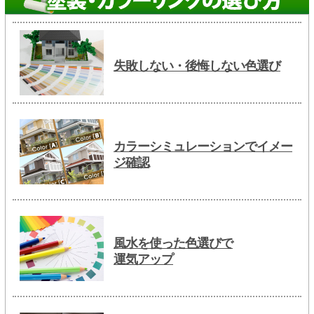
失敗しない・後悔しない色選び
カラーシミュレーションでイメー
ジ確認
風水を使った色選びで
運気アップ