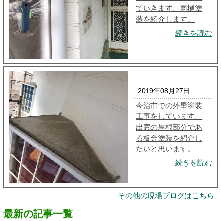
ていきます。雨樋塗
装を紹介します。
続きを読む
2019年08月27日
今治市での外壁塗装
工事をしています。
出窓の屋根部分であ
る板金塗装を紹介し
たいと思います。
続きを読む
その他の現場ブログはこちら
最新の記事一覧