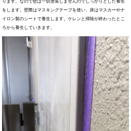
ります。なので壁は一切塗装しませんのでしっかりとした養生
をします。壁際はマスキングテープを使い、床はマスカーやナ
イロン製のシートで養生します。ケレンと掃除が終わったとこ
ろから養生していきます。