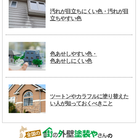
汚れが目立ちにくい色・汚れが目
立ちやすい色
色あせしやすい色・
色あせしにくい色
ツートンやカラフルに塗り替えた
い人が知っておくべきこと