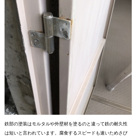
鉄部の塗装はモルタルや外壁材を塗るのと違って鉄の耐久性
は短いと言われています。腐食するスピードも速いためさび