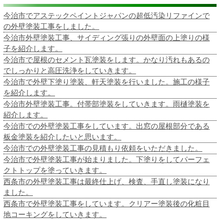
今治市でアステックペイントジャパンの超低汚染リファインで
の外壁塗装工事をしました。
今治市外壁塗装工事、サイディング張りの外壁面の上塗りの様
子を紹介します。
今治市で屋根のセメント瓦塗装をします。かなり汚れもあるの
でしっかりと高圧洗浄をしていきます。
今治市で外壁下塗り塗装、軒天塗装を行いました。施工の様子
を紹介します。
今治市外壁塗装工事。付帯部塗装をしていきます。雨樋塗装を
紹介します。
今治市での外壁塗装工事をしています。出窓の屋根部分である
板金塗装を紹介したいと思います。
今治市での外壁塗装工事の見積もり依頼をいただきました。
今治市で外壁塗装工事が始まりました。下塗りをしてパーフェ
クトトップを塗っていきます。
西条市の外壁塗装工事は最終仕上げ、検査、手直し塗装になり
ました。
西条市で外壁塗装工事をしています。クリアー塗装後の化粧目
地コーキングをしていきます。