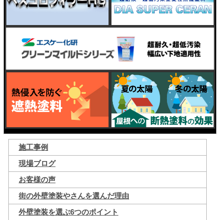
施工事例
現場ブログ
お客様の声
街の外壁塗装やさんを選んだ理由
外壁塗装を選ぶ6つのポイント