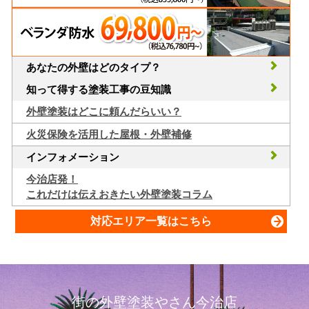
あなたの外壁はどのタイプ？
知って得する塗装工事の豆知識
外壁塗装はどこに頼んだらいい？
火災保険を活用した屋根・外壁補修
インフォメーション
今治店発！
これだけは伝えおきたい外壁塗装コラム
対応エリア一覧はこちら
街の外壁塗装やさん今治店