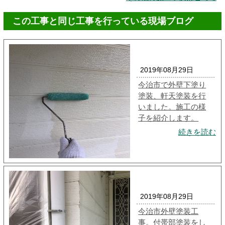
この工事と同じ工事を行っている現場ブログ
2019年08月29日
今治市で外壁下塗り
塗装、軒天塗装を行
いました。施工の様
子を紹介します。
続きを読む
2019年08月29日
今治市外壁塗装工
事。付帯部塗装をし