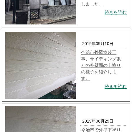
しました。
続きを読む
2019年09月10日
今治市外壁塗装工
事、サイディング張
りの外壁面の上塗り
の様子を紹介しま
す。
続きを読む
2019年08月29日
今治市で外壁下塗り