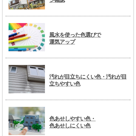
ジ確認
風水を使った色選びで
運気アップ
汚れが目立ちにくい色・汚れが目
立ちやすい色
色あせしやすい色・
色あせしにくい色