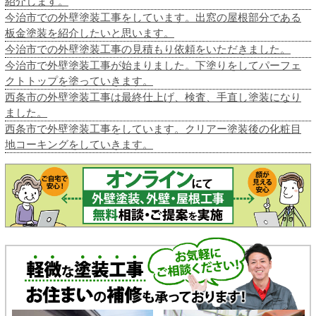
紹介します。
今治市での外壁塗装工事をしています。出窓の屋根部分である
板金塗装を紹介したいと思います。
今治市での外壁塗装工事の見積もり依頼をいただきました。
今治市で外壁塗装工事が始まりました。下塗りをしてパーフェ
クトトップを塗っていきます。
西条市の外壁塗装工事は最終仕上げ、検査、手直し塗装になり
ました。
西条市で外壁塗装工事をしています。クリアー塗装後の化粧目
地コーキングをしていきます。