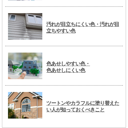
汚れが目立ちにくい色・汚れが目
立ちやすい色
色あせしやすい色・
色あせしにくい色
ツートンやカラフルに塗り替えた
い人が知っておくべきこと