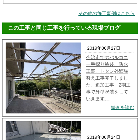
その他の施工事例はこちら
この工事と同じ工事を行っている現場ブログ
2019年06月27日
今治市でのバルコニ
ー手摺り塗装、防水
工事、トタン外壁張
替え工事完了しまし
た。追加工事、2期工
事で外壁塗装をして
いきます。
続きを読む
2019年06月24日