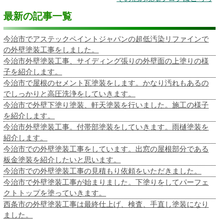
最新の記事一覧
今治市でアステックペイントジャパンの超低汚染リファインで
の外壁塗装工事をしました。
今治市外壁塗装工事、サイディング張りの外壁面の上塗りの様
子を紹介します。
今治市で屋根のセメント瓦塗装をします。かなり汚れもあるの
でしっかりと高圧洗浄をしていきます。
今治市で外壁下塗り塗装、軒天塗装を行いました。施工の様子
を紹介します。
今治市外壁塗装工事。付帯部塗装をしていきます。雨樋塗装を
紹介します。
今治市での外壁塗装工事をしています。出窓の屋根部分である
板金塗装を紹介したいと思います。
今治市での外壁塗装工事の見積もり依頼をいただきました。
今治市で外壁塗装工事が始まりました。下塗りをしてパーフェ
クトトップを塗っていきます。
西条市の外壁塗装工事は最終仕上げ、検査、手直し塗装になり
ました。