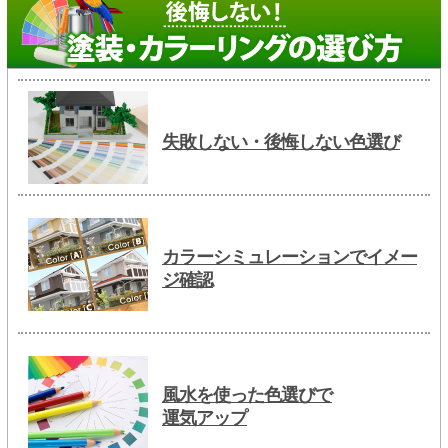
失敗しない・後悔しない色選び
カラーシミュレーションでイメー
ジ確認
風水を使った色選びで
運気アップ