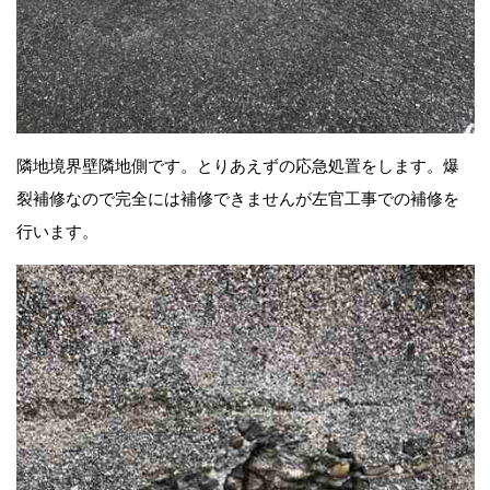
隣地境界壁隣地側です。とりあえずの応急処置をします。爆
裂補修なので完全には補修できませんが左官工事での補修を
行います。