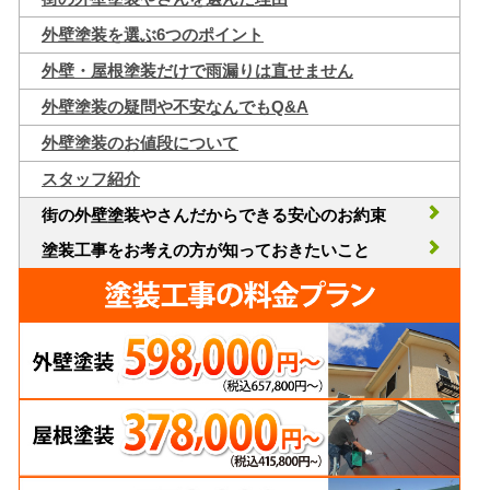
外壁塗装を選ぶ6つのポイント
外壁・屋根塗装だけで雨漏りは直せません
外壁塗装の疑問や不安なんでもQ&A
外壁塗装のお値段について
スタッフ紹介
街の外壁塗装やさんだからできる安心のお約束
塗装工事をお考えの方が知っておきたいこと