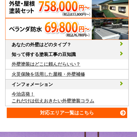
あなたの外壁はどのタイプ？
知って得する塗装工事の豆知識
外壁塗装はどこに頼んだらいい？
火災保険を活用した屋根・外壁補修
インフォメーション
今治店発！
これだけは伝えおきたい外壁塗装コラム
対応エリア一覧はこちら