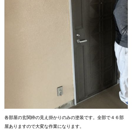
各部屋の玄関枠の見え掛かりのみの塗装です。全部で４６部
屋ありますので大変な作業になります。