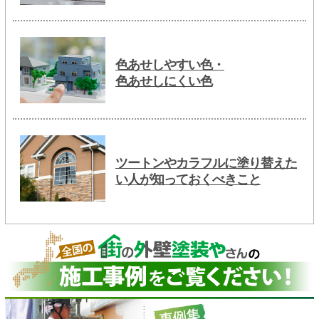
色あせしやすい色・
色あせしにくい色
ツートンやカラフルに塗り替えた
い人が知っておくべきこと