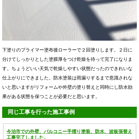
下塗りのプライマー塗布後ローラーで２回塗りします。２日に
分けてしっかりとした塗膜厚をつけ乾燥を待って完了になりま
す。ちょうどいい天気で乾燥しやすい状態だったのできれいな
仕上がりにできました。防水塗装は雨漏りするまで意識されな
いと思いますがリフォームや外壁の塗り替えと同時にし防水効
果がある状態を保つことが必要だと思います。
同じ工事を行った施工事例
今治市での外壁、バルコニー手摺り塗装、防水、波板張替え
工事完了しました。