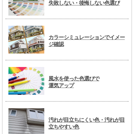
失敗しない・後悔しない色選び
カラーシミュレーションでイメー
ジ確認
風水を使った色選びで
運気アップ
汚れが目立ちにくい色・汚れが目
立ちやすい色