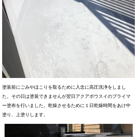
塗装前にごみやほこりを取るために入念に高圧洗浄をしまし
た。その日は塗装できませんが翌日アクアボウスイのプライマ
ー塗布を行いました。乾燥させるために１日乾燥時間をあけ中
塗り、上塗りします。