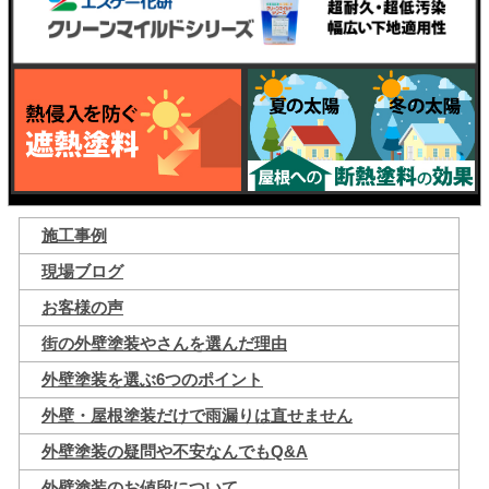
施工事例
現場ブログ
お客様の声
街の外壁塗装やさんを選んだ理由
外壁塗装を選ぶ6つのポイント
外壁・屋根塗装だけで雨漏りは直せません
外壁塗装の疑問や不安なんでもQ&A
外壁塗装のお値段について