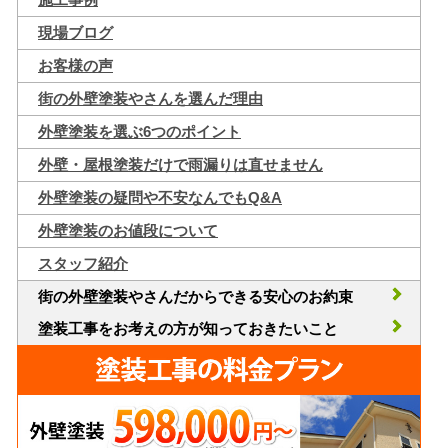
現場ブログ
お客様の声
街の外壁塗装やさんを選んだ理由
外壁塗装を選ぶ6つのポイント
外壁・屋根塗装だけで雨漏りは直せません
外壁塗装の疑問や不安なんでもQ&A
外壁塗装のお値段について
スタッフ紹介
街の外壁塗装やさんだからできる安心のお約束
塗装工事をお考えの方が知っておきたいこと