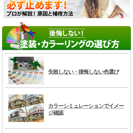
失敗しない・後悔しない色選び
カラーシミュレーションでイメー
ジ確認