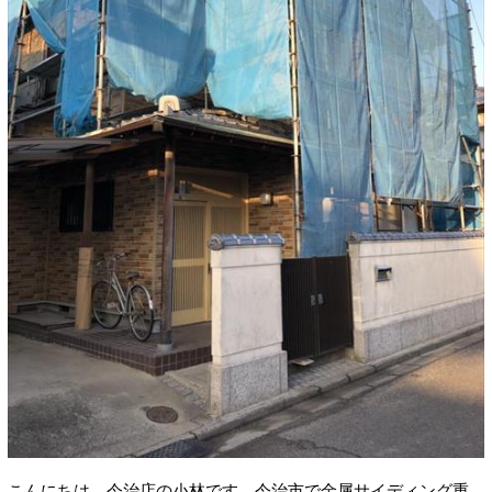
こんにちは。今治店の小林です。今治市で金属サイディング重