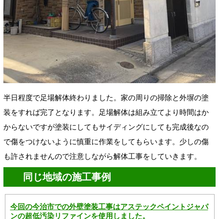
半日程度で足場解体終わりました。家の周りの掃除と外塀の塗
装をすれば完了となります。足場解体は組み立てより時間はか
からないですが塗装にしてもサイディングにしても完成後なの
で傷をつけないように慎重に作業をしてもらいます。少しの傷
も許されませんので注意しながら解体工事をしていきます。
同じ地域の施工事例
今回の今治市での外壁塗装工事はアステックペイントジャパ
ンの超低汚染リファインを使用しました。