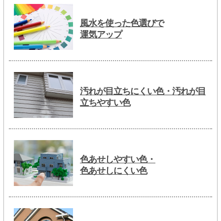
風水を使った色選びで
運気アップ
汚れが目立ちにくい色・汚れが目
立ちやすい色
色あせしやすい色・
色あせしにくい色