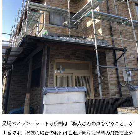
足場のメッシュシートも役割は「職人さんの身を守ること」が
１番です。塗装の場合であればご近所周りに塗料の飛散防止の