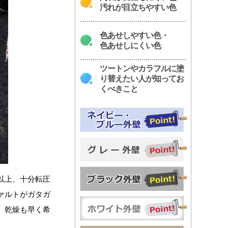
汚れが目立ちやすい色
色あせしやすい色・
色あせしにくい色
ツートンやカラフルに塗
り替えたい人が知ってお
くべきこと
以上、十分転圧
ァルトがガタガ
。乾燥も早く希