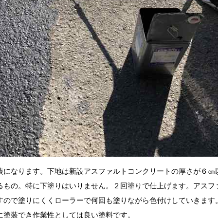
装になります。下地は新設アスファルトコンクリートの厚さが６㎝
るもの。特に下塗りはいりません。２回塗りで仕上げます。アスフ
すので塗りにくくローラーで何回も塗りながら色付けしていきます
に塗装でき作業性としては良い塗料です。