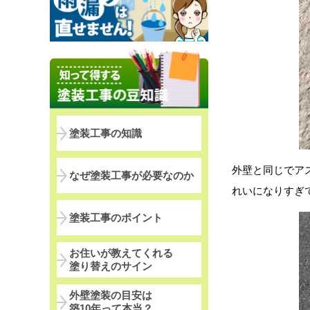
塗装工事の知識
外壁と同じでア
なぜ塗装工事が必要なのか
れいになりすぎて
塗装工事のポイント
お住いが教えてくれる
塗り替えのサイン
外壁塗装の目安は
築10年って本当？