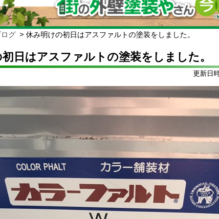
ブログ
休み明けの初日はアスファルトの塗装をしました。
の初日はアスファルトの塗装をしました。
更新日時: