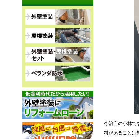
今治店の小林で
料があることは