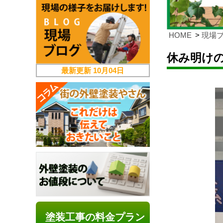
HOME
現場
休み明け
最新更新
10月04日
塗装工事の料金プラン