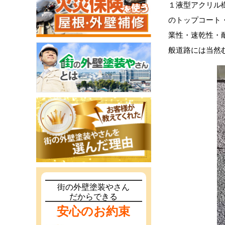
１液型アクリル
のトップコート
業性・速乾性・
般道路には当然
街の外壁塗装やさん
だからできる
安心のお約束