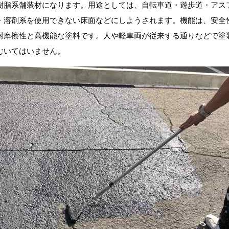
樹脂系舗装材になります。用途としては、自転車道・遊歩道・アス
・溶剤系を使用できない床面などにしようされます。機能は、安全
耐摩擦性と高機能な塗料です。人や軽車両が従来する通りなどで塗
むいてはいません。