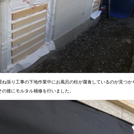
重ね張り工事の下地作業中にお風呂の柱が腐食しているのが見つか
その後にモルタル補修を行いました。