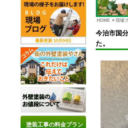
HOME
現場
今治市国
最新更新
10月04日
た。
塗装工事の料金プラン