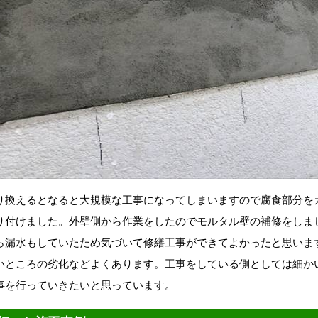
り換えるとなると大規模な工事になってしまいますので腐食部分を
り付けました。外壁側から作業をしたのでモルタル壁の補修をしま
ら漏水もしていたため気づいて修繕工事ができてよかったと思いま
いところの劣化などよくあります。工事をしている側としては細か
事を行っていきたいと思っています。