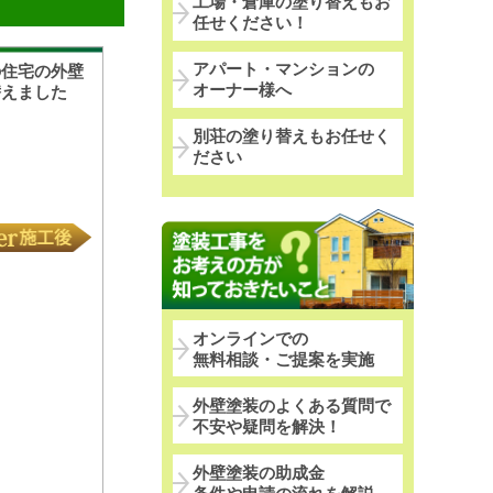
工場・倉庫の塗り替えもお
任せください！
アパート・マンションの
の住宅の外壁
オーナー様へ
替えました
別荘の塗り替えもお任せく
ださい
オンラインでの
無料相談・ご提案を実施
外壁塗装のよくある質問で
不安や疑問を解決！
外壁塗装の助成金