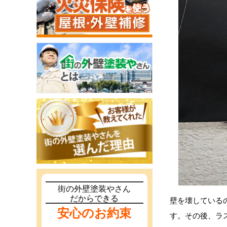
街の外壁塗装やさん
だからできる
壁を壊している
安心のお約束
す。その後、ラ