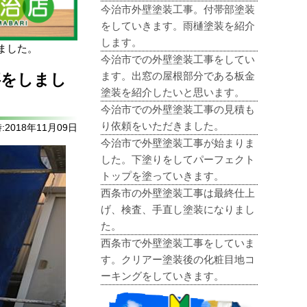
今治市外壁塗装工事。付帯部塗装
をしていきます。雨樋塗装を紹介
します。
ました。
今治市での外壁塗装工事をしてい
ます。出窓の屋根部分である板金
事をしまし
塗装を紹介したいと思います。
今治市での外壁塗装工事の見積も
り依頼をいただきました。
2018年11月09日
今治市で外壁塗装工事が始まりま
した。下塗りをしてパーフェクト
トップを塗っていきます。
西条市の外壁塗装工事は最終仕上
げ、検査、手直し塗装になりまし
た。
西条市で外壁塗装工事をしていま
す。クリアー塗装後の化粧目地コ
ーキングをしていきます。