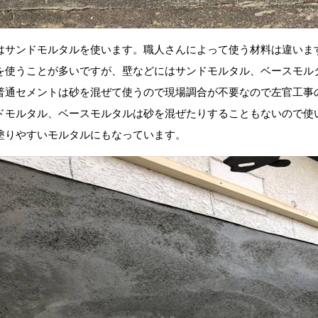
はサンドモルタルを使います。職人さんによって使う材料は違いま
を使うことが多いですが、壁などにはサンドモルタル、ベースモル
普通セメントは砂を混ぜて使うので現場調合が不要なので左官工事
ドモルタル、ベースモルタルは砂を混ぜたりすることもないので使
塗りやすいモルタルにもなっています。