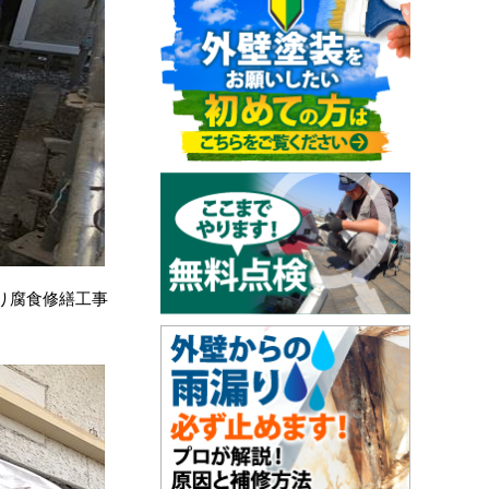
り腐食修繕工事