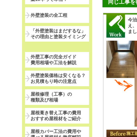
同じ工事を
外壁塗装の全工程
今
え
「外壁塗装はまだするな」
ま
その理由と塗装タイミング
外壁工事の完全ガイド
費用相場や工法を解説
外壁塗装価格は安くなる？
お見積もり時の注意点
屋根修理（工事）の
種類及び相場
屋根葺き替え工事の費用
おすすめ屋根材をご紹介
屋根カバー工法の費用や