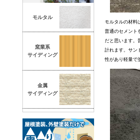
モルタル
モルタルの材料
普通のセメント
だと思います。
窯業系
計れます。サン
サイディング
性があり軽量で
金属
サイディング