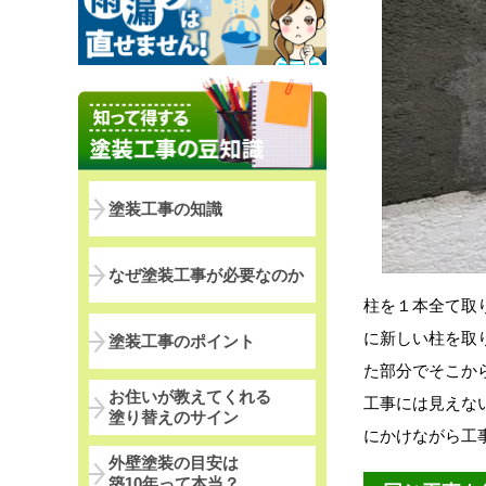
塗装工事の知識
なぜ塗装工事が必要なのか
柱を１本全て取
に新しい柱を取
塗装工事のポイント
た部分でそこか
お住いが教えてくれる
工事には見えな
塗り替えのサイン
にかけながら工
外壁塗装の目安は
築10年って本当？