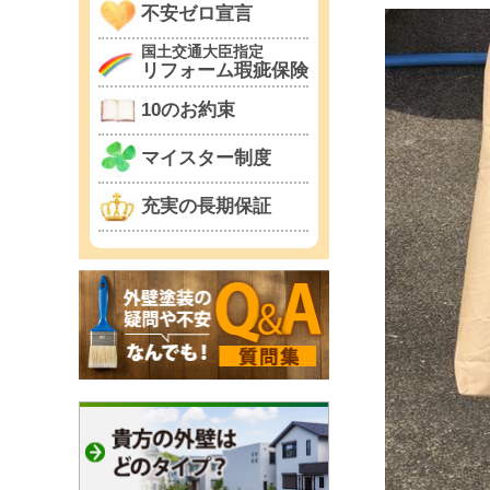
不安ゼロ宣言
国土交通大臣指定
リフォーム瑕疵保険
10のお約束
マイスター制度
充実の長期保証