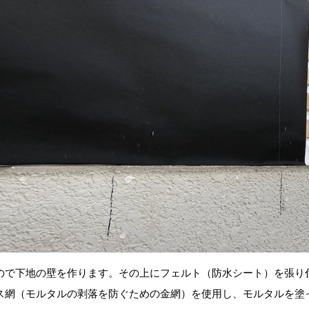
ので下地の壁を作ります。その上にフェルト（防水シート）を張り
ス網（モルタルの剥落を防ぐための金網）を使用し、モルタルを塗