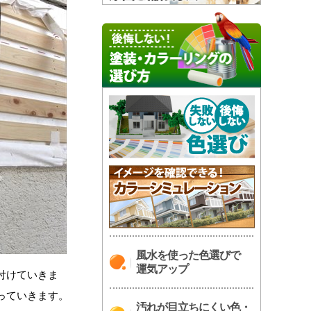
風水を使った色選びで
運気アップ
付けていきま
っていきます。
汚れが目立ちにくい色・