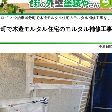
ブログ
今治市国分町で木造モルタル住宅のモルタル補修工事をし
分町で木造モルタル住宅のモルタル補修工
更新日時: